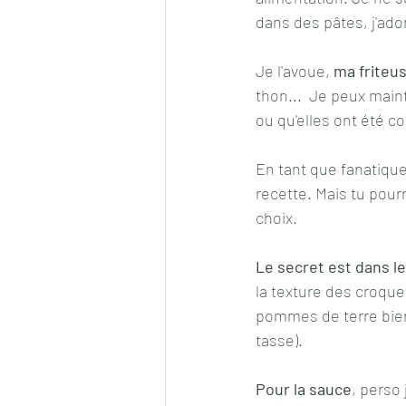
dans des pâtes, j'ado
Je l'avoue, 
ma friteuse
thon...  Je peux main
ou qu'elles ont été c
En tant que fanatique
recette. Mais tu pour
choix.
Le secret est dans le
la texture des croque
pommes de terre bien 
tasse). 
Pour la sauce
, perso