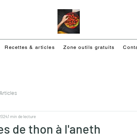
Recettes & articles
Zone outils gratuits
Cont
Articles
 2024
1 min de lecture
s de thon à l'aneth