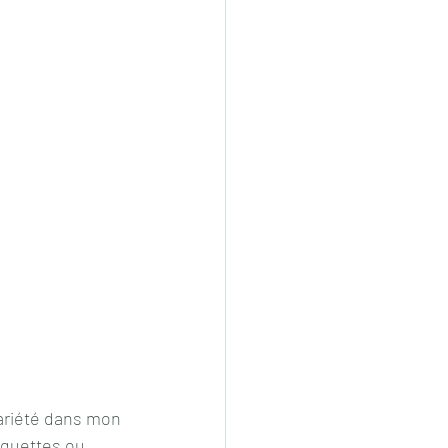
variété dans mon 
oquettes ou 