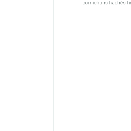
cornichons hachés fi