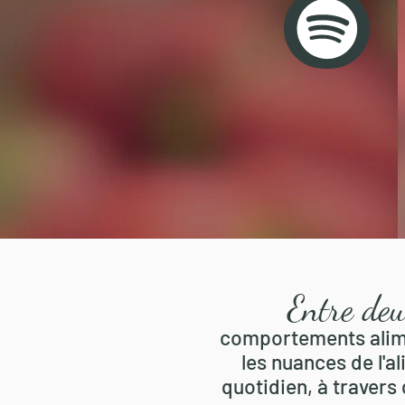
Entre deu
comportements alimen
les nuances de l'al
quotidien, à travers