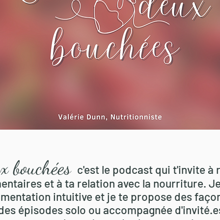
x bouchées
c'est le podcast qui t'invite à 
taires et à ta relation avec la nourriture. J
imentation intuitiv
e et je te propose des façon
 des épisodes solo ou accompagnée d'invité.e