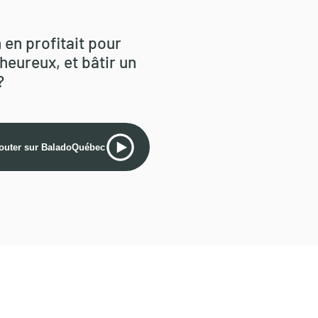
 en profitait pour
heureux, et bâtir un
?
outer sur BaladoQuébec