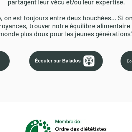
partagent leur vécu et/ou leur
expertise.
 on est toujours entre deux bouchées... Si on
royances, trouve
r
notre équilibre alimentaire 
monde plus doux pour les jeunes générations
Écouter sur Balados
Éc