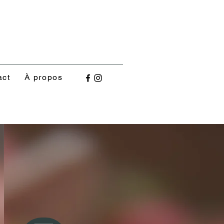
act
À propos