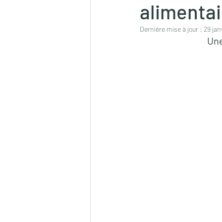
alimenta
Dernière mise à jour :
29 jan
Une