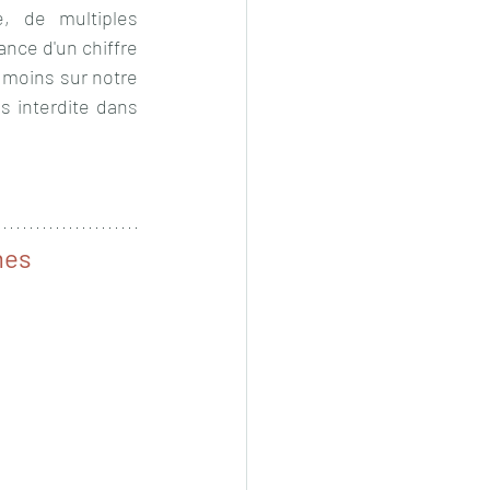
, de multiples 
nce d'un chiffre 
 moins sur notre 
 interdite dans 
mes