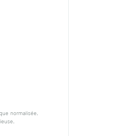
que normalisée, 
rieuse.