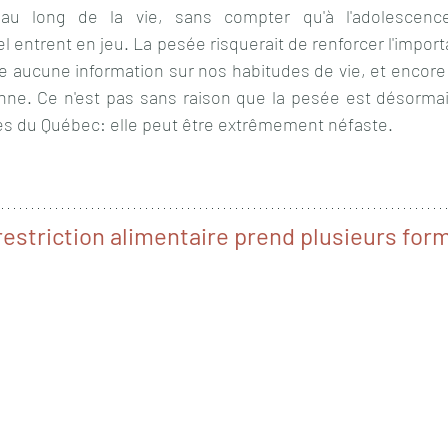
 au long de la vie, sans compter qu'à l'adolescence
entrent en jeu. La pesée risquerait de renforcer l'importa
ne aucune information sur nos habitudes de vie, et encore
e. Ce n'est pas sans raison que la pesée est désormais
es du Québec: elle peut être extrêmement néfaste.
a restriction alimentaire prend plusieurs for