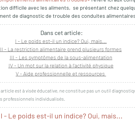
on difficile avec les aliments,  se présentant chez quelqu
ent de diagnostic de trouble des conduites alimentaires
Dans cet article:
I - Le poids est-il un indice? Oui, mais...
II - La restriction alimentaire prend plusieurs formes
III - Les symptômes de la sous-alimentation
IV - Un mot sur la relation à l'activité physique
V - Aide professionnelle et ressources 
article est à visée éducative, ne constitue pas un outil diagnostiq
s professionnels individualisés.
I - Le poids est-il un indice? Oui, mais...