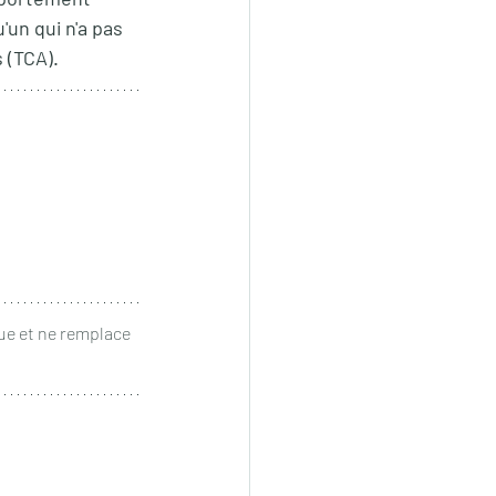
'un qui n'a pas 
 (TCA).
ue et ne remplace 