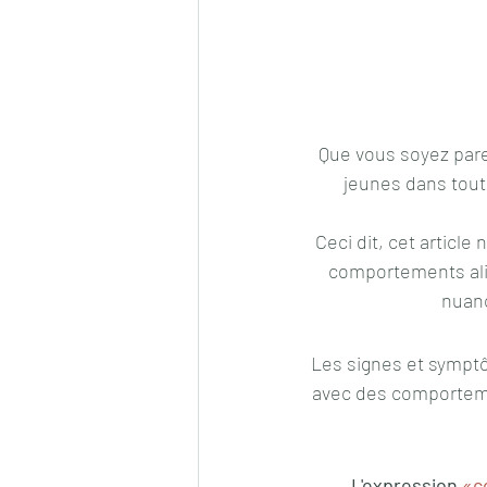
Que vous soyez par
jeunes dans tout 
Ceci dit, cet articl
comportements ali
nuanc
Les signes et symptô
avec des comportemen
L'expression 
«c