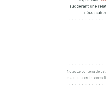
suggérant une relati
nécessairem
Note: Le contenu de cet 
en aucun cas les conseil