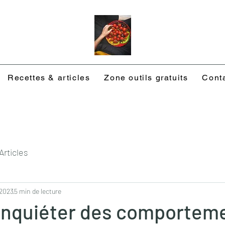
Recettes & articles
Zone outils gratuits
Cont
Articles
 2023
5 min de lecture
inquiéter des comportem