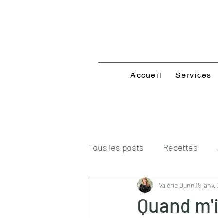
Accueil
Services
Tous les posts
Recettes
Valérie Dunn
19 janv.
Quand m'