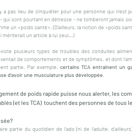
n'y a pas lieu de s'inquiéter pour une personne qui n'est pa
 qui sont pourtant en détresse - ne tomberont jamais sou
me un «poids santé». (D'ailleurs, la notion de «poids santé
 mériterait un article à lui seul...)
existe plusieurs types de troubles des conduites aliment
éventail de comportements et de symptômes, et dont l'am
ent partie. Par exemple, 
certains TCA entraînent un ga
nse d'avoir une musculature plus développée
.
ublés (et les TCA)  touchent des personnes de tous l
pesée?
ire partie du quotidien de l'ado (ni de l'adulte, d'ailleurs