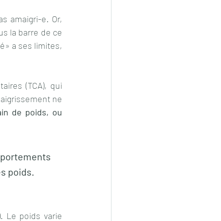
s amaigri-e. Or, 
s la barre de ce 
» a ses limites, 
aires (TCA), qui 
aigrissement ne 
in de poids, ou 
es poids.
). Le poids varie 